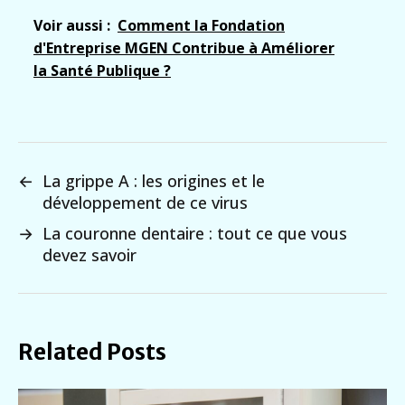
Voir aussi :
Comment la Fondation
d'Entreprise MGEN Contribue à Améliorer
la Santé Publique ?
←
La grippe A : les origines et le
développement de ce virus
→
La couronne dentaire : tout ce que vous
devez savoir
Related Posts