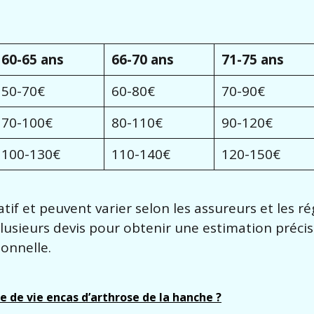
60-65 ans
66-70 ans
71-75 ans
50-70€
60-80€
70-90€
70-100€
80-110€
90-120€
100-130€
110-140€
120-150€
atif et peuvent varier selon les assureurs et les r
ieurs devis pour obtenir une estimation préci
onnelle.
de vie encas d’arthrose de la hanche ?