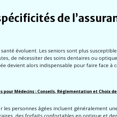
pécificités de l’assura
 santé évoluent. Les seniors sont plus susceptible
tes, de nécessiter des soins dentaires ou optique
ée devient alors indispensable pour faire face à 
es pour Médecins : Conseils, Réglementation et Choix d
par les personnes âgées incluent généralement un
res, des forfaits confortables en optique et dent