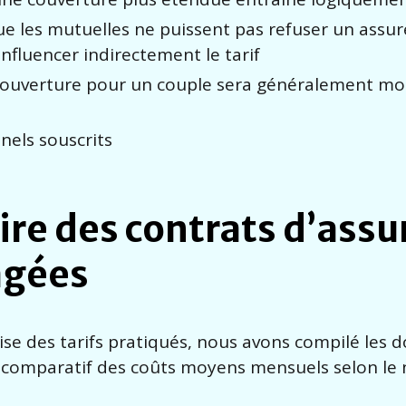
que les mutuelles ne puissent pas refuser un assur
nfluencer indirectement le tarif
 couverture pour un couple sera généralement mo
nels souscrits
ire des contrats d’ass
âgées
se des tarifs pratiqués, nous avons compilé les 
u comparatif des coûts moyens mensuels selon le 