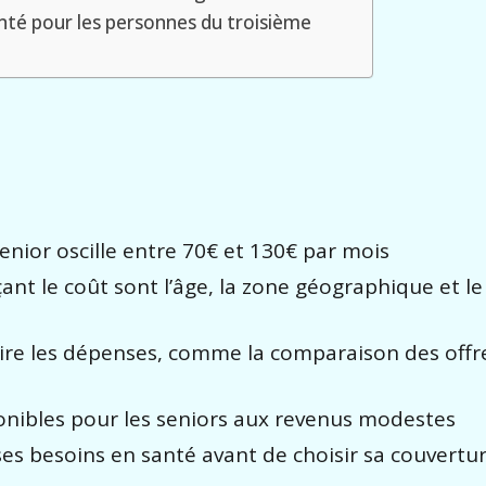
anté pour les personnes du troisième
nior oscille entre 70€ et 130€ par mois
çant le coût sont l’âge, la zone géographique et l
ire les dépenses, comme la comparaison des offre
ponibles pour les seniors aux revenus modestes
 ses besoins en santé avant de choisir sa couvertu