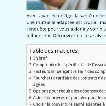
Avec l’avancée en âge, la santé devie
une mutuelle adaptée est crucial, m
l’enquête pour vous aider à y voir plus
influencent. Découvrez notre analyse
Table des matieres
En bref
Comprendre les spécificités de l’assur
Facteurs influençant le tarif des com
Fourchette tarifaire des contrats d’a
âgées
Options pour réduire les dépenses de p
Aides financières disponibles pour les 
Choisir la couverture santé adaptée à