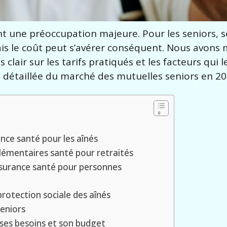
nt une préoccupation majeure. Pour les seniors, s
ais le coût peut s’avérer conséquent. Nous avons
 clair sur les tarifs pratiqués et les facteurs qui l
 détaillée du marché des mutuelles seniors en 20
ance santé pour les aînés
plémentaires santé pour retraités
ssurance santé pour personnes
rotection sociale des aînés
seniors
 ses besoins et son budget