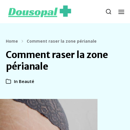
Home
Comment raser la zone périanale
Comment raser la zone
périanale
In
Beauté