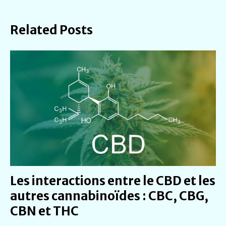
Related Posts
Les interactions entre le CBD et les
autres cannabinoïdes : CBC, CBG,
CBN et THC