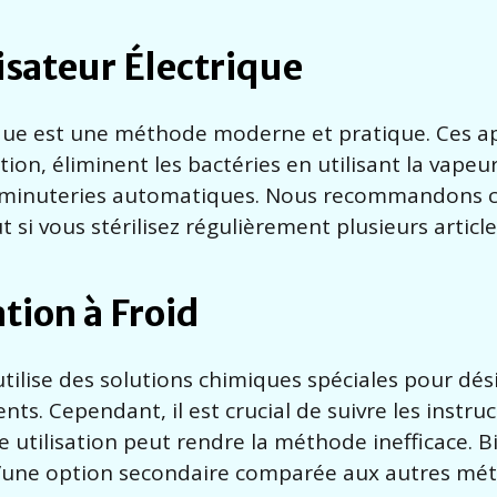
lisateur Électrique
trique est une méthode moderne et pratique. Ces ap
ion, éliminent les bactéries en utilisant la vapeur.
 de minuteries automatiques. Nous recommandons 
i vous stérilisez régulièrement plusieurs article
tion à Froid
utilise des solutions chimiques spéciales pour dés
ts. Cependant, il est crucial de suivre les instru
se utilisation peut rendre la méthode inefficace. 
t d’une option secondaire comparée aux autres mé