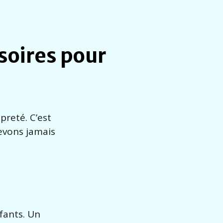
soires pour
preté. C’est
evons jamais
fants. Un