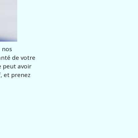
e nos
anté de votre
e peut avoir
, et prenez