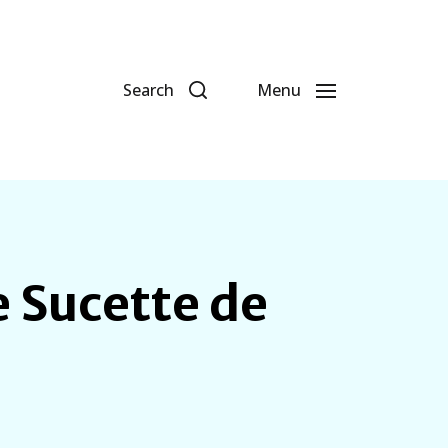
Search
Menu
e Sucette de