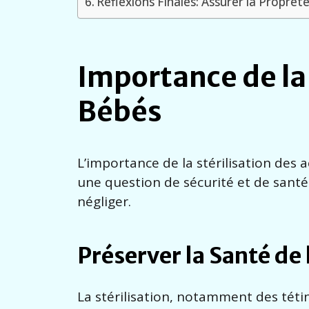
Réflexions Finales: Assurer la Propret
Importance de la 
Bébés
L’importance de la stérilisation des 
une question de sécurité et de santé
négliger.
Préserver la Santé de 
La stérilisation, notamment des tétin