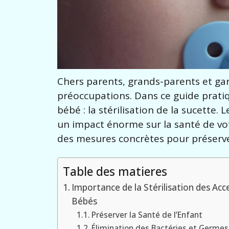
Chers parents, grands-parents et gar
préoccupations. Dans ce guide pratiq
bébé : la stérilisation de la sucette.
un impact énorme sur la santé de vot
des mesures concrètes pour préserver
Table des matieres
Importance de la Stérilisation des Acc
Bébés
Préserver la Santé de l’Enfant
Élimination des Bactéries et Germes