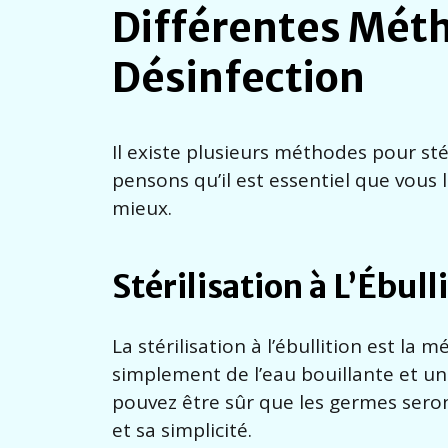
Différentes Méth
Désinfection
Il existe plusieurs méthodes pour sté
pensons qu’il est essentiel que vous l
mieux.
Stérilisation à L’Ébull
La stérilisation à l’ébullition est la 
simplement de l’eau bouillante et une
pouvez être sûr que les germes seron
et sa simplicité.