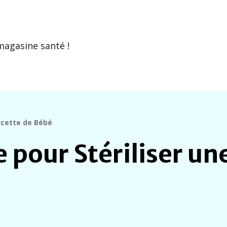
magasine santé !
Sucette de Bébé
 pour Stériliser un