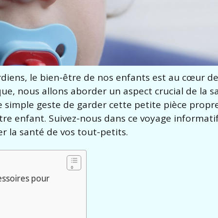
diens, le bien-être de nos enfants est au cœur d
ue, nous allons aborder un aspect crucial de la s
 Le simple geste de garder cette petite pièce propr
re enfant. Suivez-nous dans ce voyage informatif
 la santé de vos tout-petits.
essoires pour