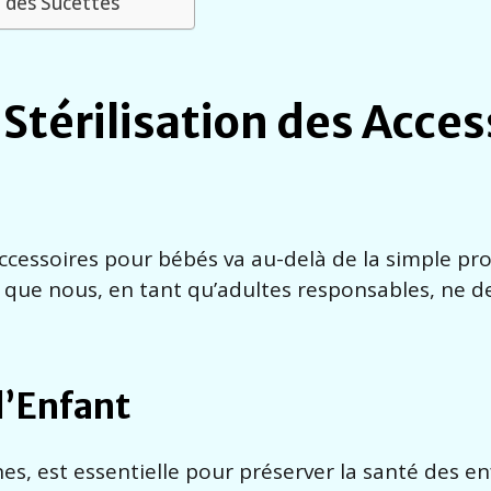
é des Sucettes
Stérilisation des Acces
accessoires pour bébés va au-delà de la simple pro
 que nous, en tant qu’adultes responsables, ne d
l’Enfant
es, est essentielle pour préserver la santé des en