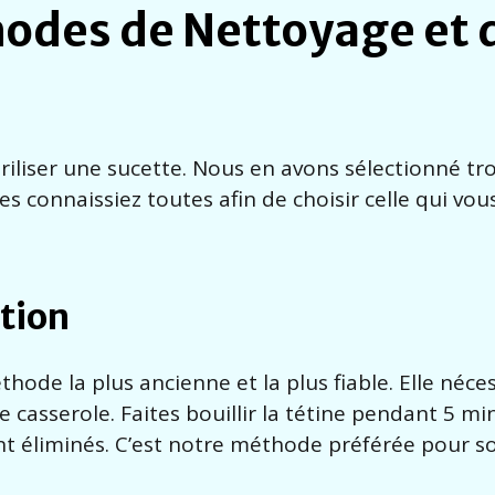
odes de Nettoyage et 
riliser une sucette. Nous en avons sélectionné tro
es connaissiez toutes afin de choisir celle qui vou
ition
méthode la plus ancienne et la plus fiable. Elle néce
 casserole. Faites bouillir la tétine pendant 5 mi
t éliminés. C’est notre méthode préférée pour so