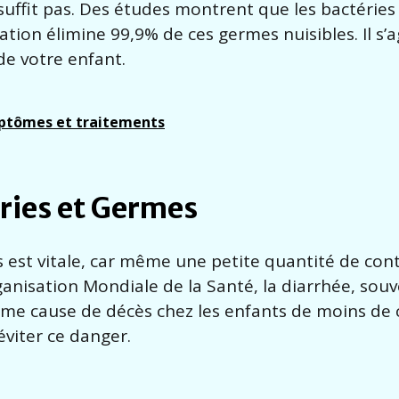
suffit pas. Des études montrent que les bactérie
isation élimine 99,9% de ces germes nuisibles. Il s’a
de votre enfant.
ymptômes et traitements
ries et Germes
s est vitale, car même une petite quantité de co
ganisation Mondiale de la Santé, la diarrhée, sou
me cause de décès chez les enfants de moins de c
éviter ce danger.