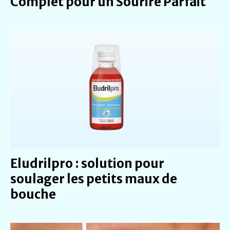
Complet pour un Sourire Parfait
Eludrilpro : solution pour
soulager les petits maux de
bouche