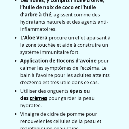
Les huiles, y compris l’huile d’olive,
l’huile de noix de coco et l’huile
d’arbre à thé
, agissent comme des
hydratants naturels et des agents anti-
inflammatoires.
L’Aloe Vera
procure un effet apaisant à
la zone touchée et aide à construire un
système immunitaire fort.
Application de flocons d’avoine
pour
calmer les symptômes de l’eczéma. Le
bain à l’avoine pour les adultes atteints
d’eczéma est très utile dans ce cas.
Utiliser des onguents
épais ou
des
crèmes
pour garder la peau
hydratée.
Vinaigre de cidre de pomme pour
renouveler les cellules de la peau et
maintenir une peau saine.