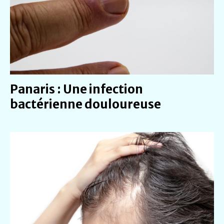
Panaris : Une infection
bactérienne douloureuse