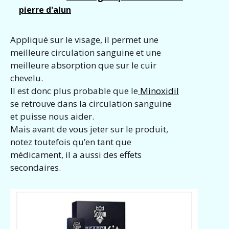
pierre d'alun
Appliqué sur le visage, il permet une
meilleure circulation sanguine et une
meilleure absorption que sur le cuir
chevelu.
Il est donc plus probable que le
Minoxidil
se retrouve dans la circulation sanguine
et puisse nous aider.
Mais avant de vous jeter sur le produit,
notez toutefois qu’en tant que
médicament, il a aussi des effets
secondaires.