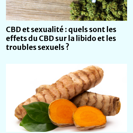
CBD et sexualité : quels sont les
effets du CBD sur la libido et les
troubles sexuels ?