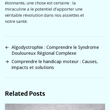
étonnante, une chose est certaine : la
miraculine a le potentiel d’apporter une
véritable révolution dans nos assiettes et
notre santé.
←
Algodystrophie : Comprendre le Syndrome
Douloureux Régional Complexe
→
Comprendre le handicap moteur : Causes,
impacts et solutions
Related Posts