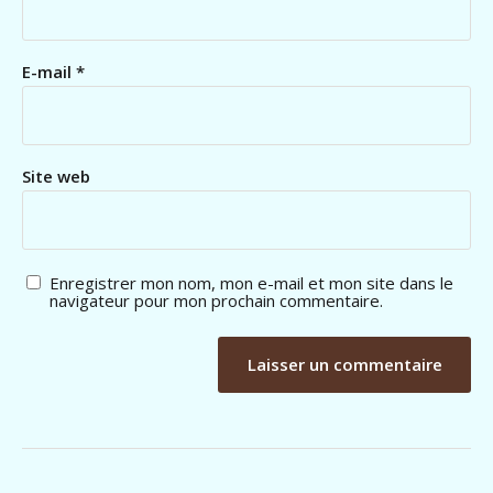
E-mail
*
Site web
Enregistrer mon nom, mon e-mail et mon site dans le
navigateur pour mon prochain commentaire.
A
l
t
e
r