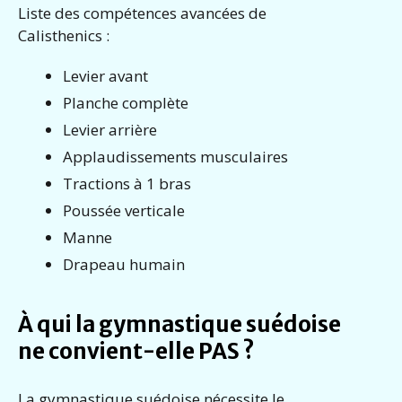
Liste des compétences avancées de
Calisthenics :
Levier avant
Planche complète
Levier arrière
Applaudissements musculaires
Tractions à 1 bras
Poussée verticale
Manne
Drapeau humain
À qui la gymnastique suédoise
ne convient-elle PAS ?
La gymnastique suédoise nécessite le