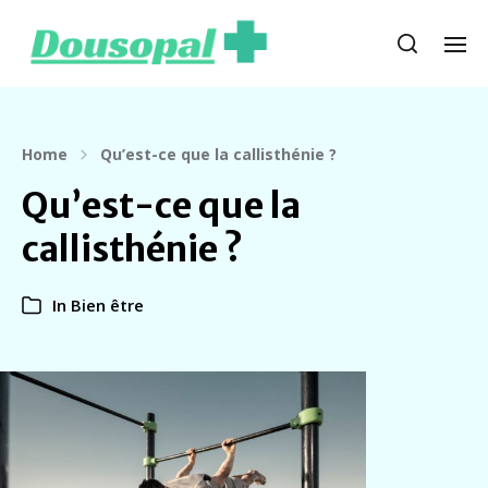
Home
Qu’est-ce que la callisthénie ?
Qu’est-ce que la
callisthénie ?
In
Bien être