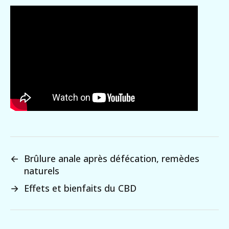
←
Brûlure anale après défécation, remèdes
naturels
→
Effets et bienfaits du CBD