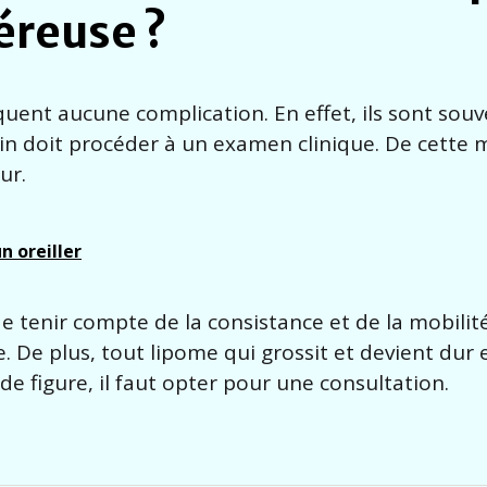
éreuse ?
ent aucune complication. En effet, ils sont souv
in doit procéder à un examen clinique. De cette m
eur.
n oreiller
e de tenir compte de la consistance et de la mobilit
. De plus, tout lipome qui grossit et devient dur
de figure, il faut opter pour une consultation.