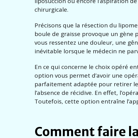
liposuccion ou encore l’aspiration d
chirurgicale.
Précisons que la résection du lipome
boule de graisse provoque un gène p
vous ressentez une douleur, une gêne
inévitable lorsque le médecin ne parv
En ce qui concerne le choix opéré entr
option vous permet d’avoir une opérat
parfaitement adaptée pour retirer les 
l’absence de récidive. En effet, l’op
Toutefois, cette option entraîne l’app
Comment faire la