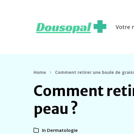
Votre 
Home
Comment retirer une boule de graiss
Comment retire
peau ?
In
Dermatologie