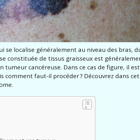
ui se localise généralement au niveau des bras, d
se constituée de tissus graisseux est généraleme
n tumeur cancéreuse. Dans ce cas de figure, il es
is comment faut-il procéder ? Découvrez dans cet 
pome.