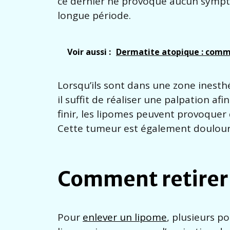
ce dernier ne provoque aucun sympt
longue période.
Voir aussi :
Dermatite atopique : comm
Lorsqu’ils sont dans une zone inesthét
il suffit de réaliser une palpation af
finir, les lipomes peuvent provoquer d
Cette tumeur est également douloure
Comment retirer 
Pour
enlever un lipome
, plusieurs po