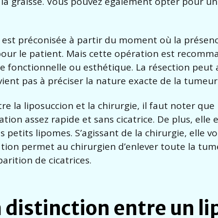
e la graisse. Vous pouvez également opter pour un
 est préconisée à partir du moment où la présenc
our le patient. Mais cette opération est recomm
 fonctionnelle ou esthétique. La résection peut a
ient pas à préciser la nature exacte de la tumeur
e la liposuccion et la chirurgie, il faut noter que
ion assez rapide et sans cicatrice. De plus, elle 
petits lipomes. S’agissant de la chirurgie, elle v
ération permet au chirurgien d’enlever toute la tum
arition de cicatrices.
 distinction entre un l