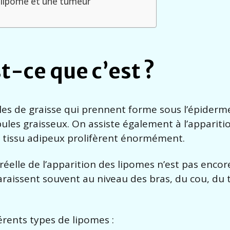
n lipome et une tumeur
t-ce que c’est ?
les de graisse qui prennent forme sous l’épiderm
es graisseux. On assiste également à l’appariti
u tissu adipeux prolifèrent énormément.
réelle de l’apparition des lipomes n’est pas enco
araissent souvent au niveau des bras, du cou, du 
férents types de lipomes :