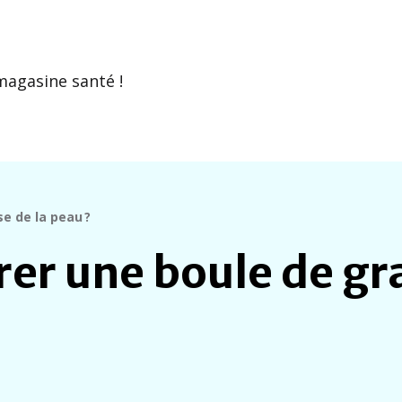
magasine santé !
e de la peau ?
r une boule de gra