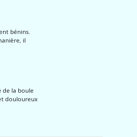
ent bénins.
anière, il
é de la boule
 et douloureux