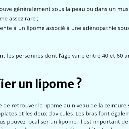
trouve généralement sous la peau ou dans un musc
me assez rare ;
ente à un lipome associé à une adénopathie sous
 les personnes dont l’âge varie entre 40 et 60 a
er un lipome ?
 de retrouver le lipome au niveau de la ceinture 
lates et les deux clavicules. Les bras font égale
s pouvez localiser un lipome. Il est important de