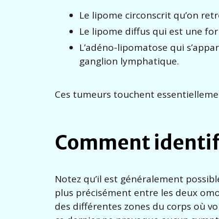
Le lipome circonscrit qu’on re
Le lipome diffus qui est une for
L’adéno-lipomatose qui s’appar
ganglion lymphatique.
Ces tumeurs touchent essentiellement
Comment identifi
Notez qu’il est généralement possible
plus précisément entre les deux omop
des différentes zones du corps où vou