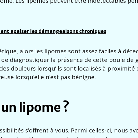
ôme. Les lipomes peuvent être indétectables pe
ent apaiser les démangeaisons chroniques
ique, alors les lipomes sont assez faciles à détect
in de diagnostiquer la présence de cette boule de 
es douleurs lorsqu’ils sont localisés à proximité 
use lorsqu’elle n’est pas bénigne.
un lipome ?
ssibilités s’offrent à vous. Parmi celles-ci, nous av