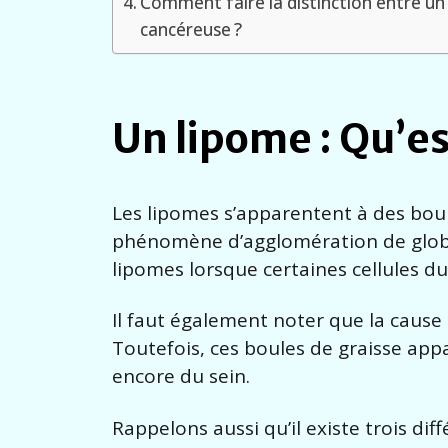
Comment faire la distinction entre u
cancéreuse ?
Un lipome : Qu’es
Les lipomes s’apparentent à des bou
phénomène d’agglomération de globul
lipomes lorsque certaines cellules d
Il faut également noter que la cause 
Toutefois, ces boules de graisse app
encore du sein.
Rappelons aussi qu’il existe trois dif