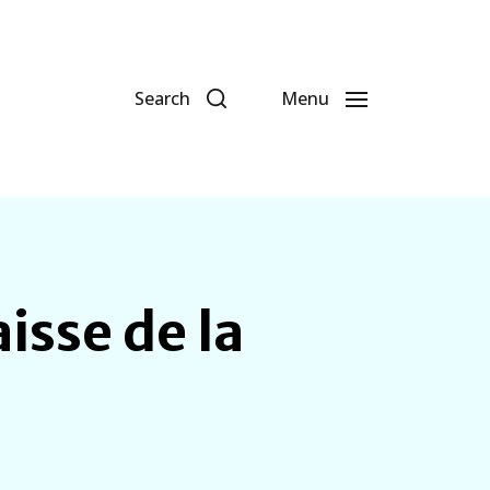
Search
Menu
isse de la