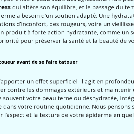
ress
qui altère son équilibre, et le passage du te
piderme a besoin d’un soutien adapté. Une hydrata
tions d’inconfort, des rougeurs, voire un vieillis
n produit à forte action hydratante, comme un s
priorité pour préserver la santé et la beauté de vo
oueur avant de se faire tatouer
apporter un effet superficiel. Il agit en profonde
éger contre les dommages extérieurs et maintenir
ez souvent votre peau terne ou déshydratée, intég
nce dans votre routine quotidienne. Nous pensons
 l’aspect et la texture de votre épiderme en que