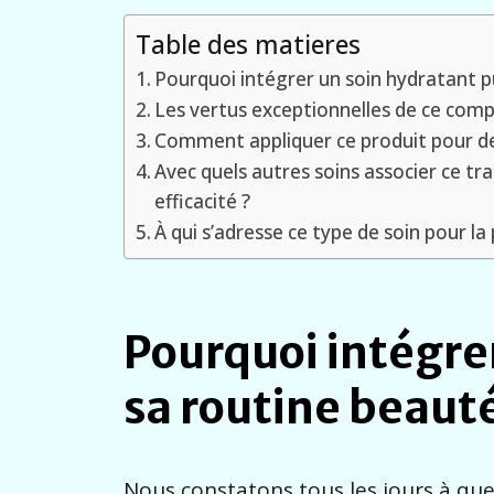
Table des matieres
Pourquoi intégrer un soin hydratant p
Les vertus exceptionnelles de ce com
Comment appliquer ce produit pour de
Avec quels autres soins associer ce t
efficacité ?
À qui s’adresse ce type de soin pour la
Pourquoi intégre
sa routine beauté
Nous constatons tous les jours à que