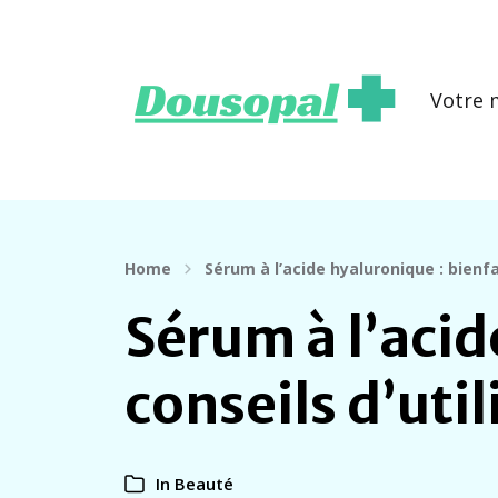
Votre 
Home
Sérum à l’acide hyaluronique : bienf
Sérum à l’acid
conseils d’uti
In
Beauté