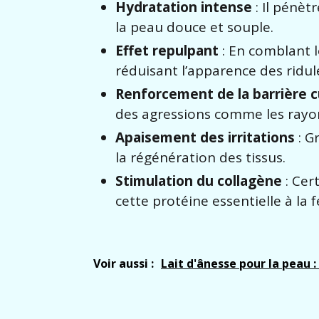
Hydratation intense
: Il pénèt
la peau douce et souple.
Effet repulpant
: En comblant le
réduisant l’apparence des ridul
Renforcement de la barrière 
des agressions comme les rayon
Apaisement des irritations
: G
la régénération des tissus.
Stimulation du collagène
: Cer
cette protéine essentielle à la 
Voir aussi :
Lait d'ânesse pour la peau :