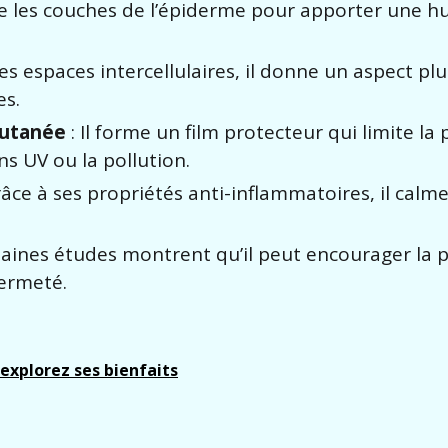
re les couches de l’épiderme pour apporter une hu
s espaces intercellulaires, il donne un aspect plu
es.
cutanée
: Il forme un film protecteur qui limite la
s UV ou la pollution.
râce à ses propriétés anti-inflammatoires, il calme
taines études montrent qu’il peut encourager la 
fermeté.
 explorez ses bienfaits