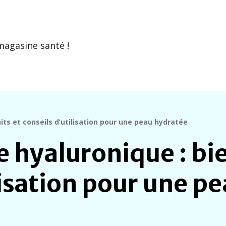
magasine santé !
aits et conseils d’utilisation pour une peau hydratée
e hyaluronique : bie
lisation pour une p