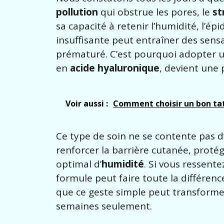
pollution
qui obstrue les pores, le
st
sa capacité à retenir l’humidité, l’é
insuffisante peut entraîner des sensa
prématuré. C’est pourquoi adopter u
en
acide hyaluronique
, devient une 
Voir aussi :
Comment choisir un bon tat
Ce type de soin ne se contente pas d’
renforcer la barrière cutanée, prot
optimal d’
humidité
. Si vous ressent
formule peut faire toute la différe
que ce geste simple peut transformer
semaines seulement.