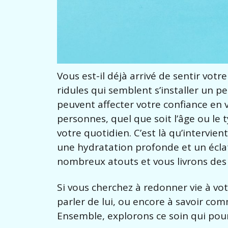
Vous est-il déjà arrivé de sentir vot
ridules qui semblent s’installer un 
peuvent affecter votre confiance en
personnes, quel que soit l’âge ou le 
votre quotidien. C’est là qu’intervien
une hydratation profonde et un éclat
nombreux atouts et vous livrons des a
Si vous cherchez à redonner vie à v
parler de lui, ou encore à savoir com
Ensemble, explorons ce soin qui pour