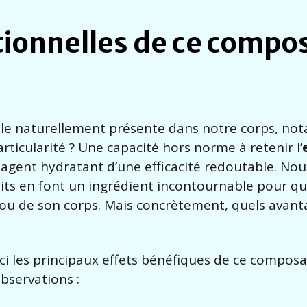
tionnelles de ce compo
le naturellement présente dans notre corps, n
particularité ? Une capacité hors norme à retenir l’
un agent hydratant d’une efficacité redoutable. N
its en font un ingrédient incontournable pour q
 ou de son corps. Mais concrètement, quels avan
oici les principaux effets bénéfiques de ce compos
bservations :