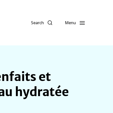
Search
Menu
nfaits et
eau hydratée