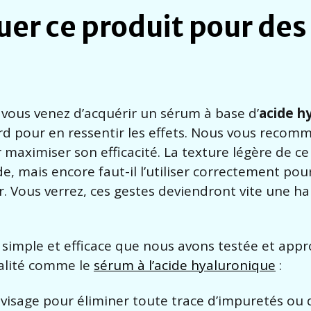
r ce produit pour des 
 vous venez d’acquérir un sérum à base d’
acide h
asard pour en ressentir les effets. Nous vous reco
 maximiser son efficacité. La texture légère de ce
 mais encore faut-il l’utiliser correctement pour
. Vous verrez, ces gestes deviendront vite une h
simple et efficace que nous avons testée et appr
alité comme le
sérum à l’acide hyaluronique
:
isage pour éliminer toute trace d’impuretés ou 