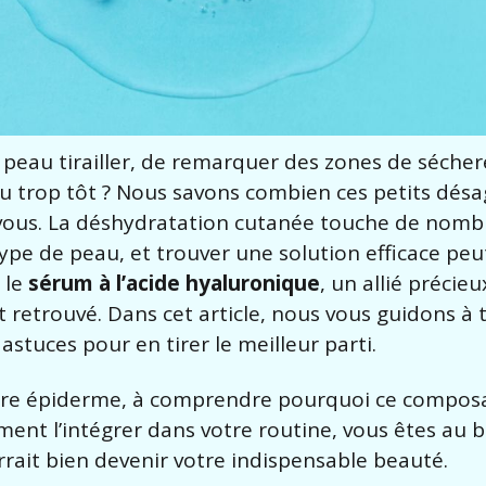
re peau tirailler, de remarquer des zones de séche
peu trop tôt ? Nous savons combien ces petits dé
 vous. La déshydratation cutanée touche de nom
type de peau, et trouver une solution efficace pe
t le
sérum à l’acide hyaluronique
, un allié précie
 retrouvé. Dans cet article, nous vous guidons à t
stuces pour en tirer le meilleur parti.
otre épiderme, à comprendre pourquoi ce composa
ment l’intégrer dans votre routine, vous êtes au 
rait bien devenir votre indispensable beauté.