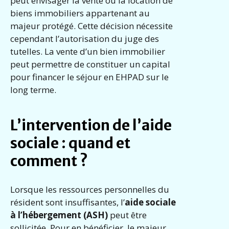
peut envisager la vente ou la location de
biens immobiliers appartenant au
majeur protégé. Cette décision nécessite
cependant l’autorisation du juge des
tutelles. La vente d’un bien immobilier
peut permettre de constituer un capital
pour financer le séjour en EHPAD sur le
long terme.
L’intervention de l’aide
sociale : quand et
comment ?
Lorsque les ressources personnelles du
résident sont insuffisantes, l’
aide sociale
à l’hébergement (ASH)
peut être
sollicitée. Pour en bénéficier, le majeur